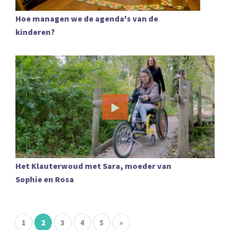
Hoe managen we de agenda's van de
kinderen?
Het Klauterwoud met Sara, moeder van
Sophie en Rosa
1
2
3
4
5
»