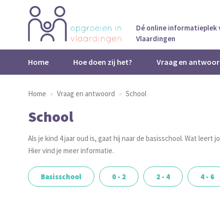
Dé online informatieplek
Vlaardingen
Home
Hoe doen zij het?
Vraag en antwoor
Home
Vraag en antwoord
School
School
Als je kind 4 jaar oud is, gaat hij naar de basisschool. Wat leert 
Hier vind je meer informatie.
Basisschool
0 - 2
2 - 4
4 - 6