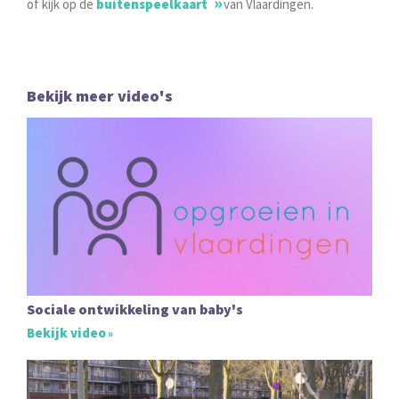
of kijk op de
buitenspeelkaart
van Vlaardingen.
Bekijk meer video's
Sociale ontwikkeling van baby's
Bekijk video