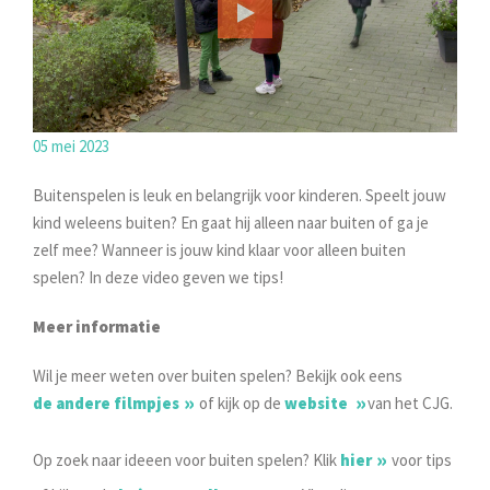
05 mei 2023
Buitenspelen is leuk en belangrijk voor kinderen. Speelt jouw
kind weleens buiten? En gaat hij alleen naar buiten of ga je
zelf mee? Wanneer is jouw kind klaar voor alleen buiten
spelen? In deze video geven we tips!
Meer informatie
Wil je meer weten over buiten spelen? Bekijk ook eens
de andere filmpjes
of kijk op de
website
van het CJG.
Op zoek naar ideeen voor buiten spelen? Klik
hier
voor tips