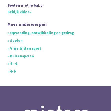
Spelen met je baby
Bekijk video
Meer onderwerpen
» Opvoeding, ontwikkeling en gedrag
» Spelen
» Vrije tijd en sport
» Buitenspelen
» 4 - 6
» 6-9