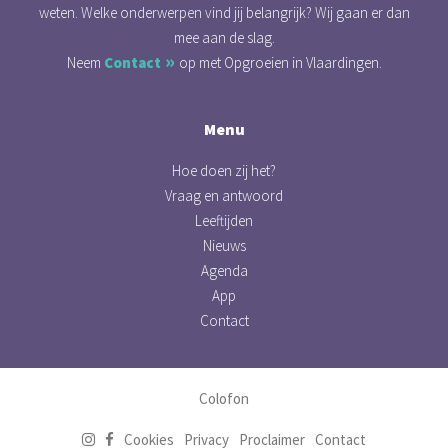
weten. Welke onderwerpen vind jij belangrijk? Wij gaan er dan
mee aan de slag.
Neem
Contact
op met Opgroeien in Vlaardingen.
Menu
Hoe doen zij het?
Vraag en antwoord
Leeftijden
Nieuws
Agenda
App
Contact
Colofon
Cookies
Privacy
Proclaimer
Contact