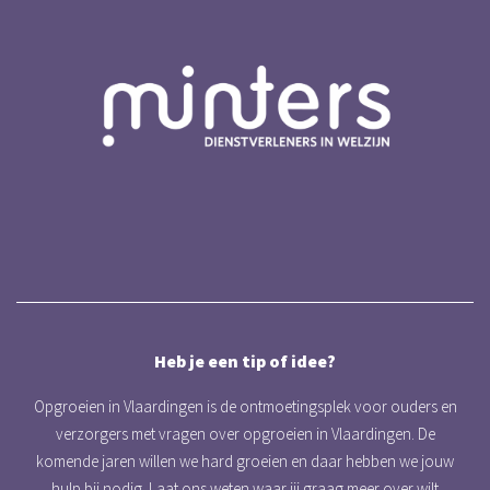
Heb je een tip of idee?
Opgroeien in Vlaardingen is de ontmoetingsplek voor ouders en
verzorgers met vragen over opgroeien in Vlaardingen. De
komende jaren willen we hard groeien en daar hebben we jouw
hulp bij nodig. Laat ons weten waar jij graag meer over wilt