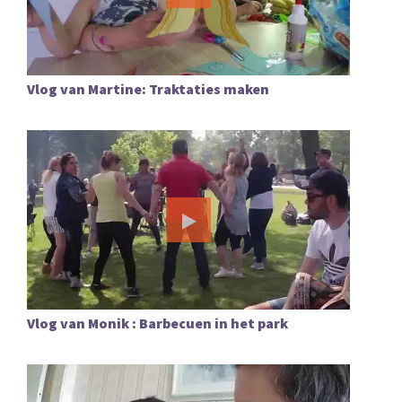
Vlog van Martine: Traktaties maken
Vlog van Monik : Barbecuen in het park