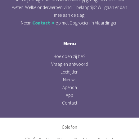
weten. Welke onderwerpen vind jij belangrijk? Wij gaan er dan
mee aan de slag.
Neem
Contact
op met Opgroeien in Vlaardingen.
Menu
Hoe doen zij het?
Vraag en antwoord
Leeftijden
Nieuws
Agenda
App
Contact
Colofon