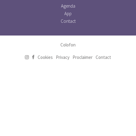
Agenda
App
Contact
Colofon
Cookies
Privacy
Proclaimer
Contact