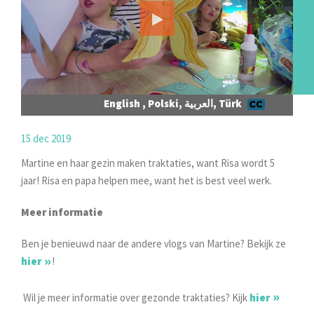
English , Polski, العربية, Türk
15 dec 2019
Martine en haar gezin maken traktaties, want Risa wordt 5
jaar! Risa en papa helpen mee, want het is best veel werk.
Meer informatie
Ben je benieuwd naar de andere vlogs van Martine? Bekijk ze
hier
!
Wil je meer informatie over gezonde traktaties? Kijk
hier