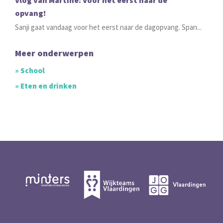
Vlog van Martine: Voor het eerst naar de
opvang!
Sanji gaat vandaag voor het eerst naar de dagopvang. Span...
Meer onderwerpen
» School
» Eten en drinken