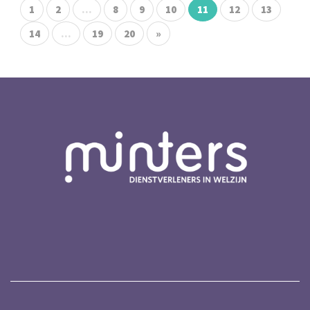
1
2
...
8
9
10
11
12
13
14
...
19
20
»