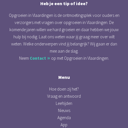
Heb je een tip of idee?
Opgroeien in Vlaardingen is de ontmoetingsplek voor ouders en
verzorgers met vragen over opgroeien in Vlaardingen. De
komende jaren willen we hard groeien en daar hebben we jouw
hulp bij nodig. Laat ons weten waar jij graag meer over wilt
weten. Welke onderwerpen vind jij belangrijk? Wij gaan er dan
mee aan de slag.
Neem
Contact
op met Opgroeien in Vlaardingen.
Menu
Hoe doen zij het?
Vraag en antwoord
Leeftijden
Nieuws
Agenda
App