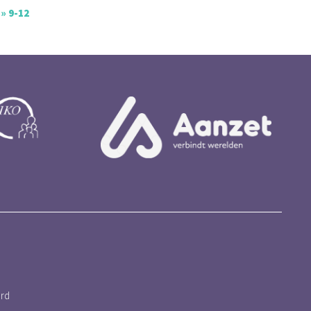
» 9-12
ord