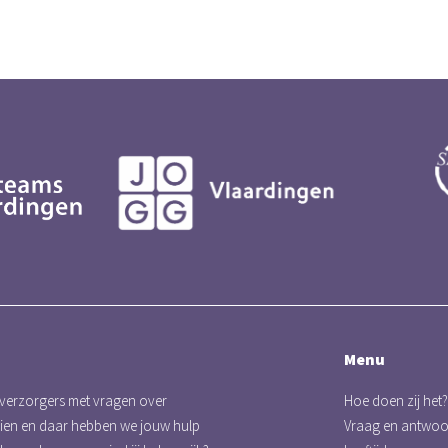
Menu
 verzorgers met vragen over
Hoe doen zij het?
eien en daar hebben we jouw hulp
Vraag en antwo