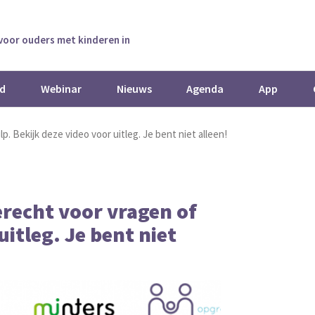
 voor ouders met kinderen in
d
Webinar
Nieuws
Agenda
App
p. Bekijk deze video voor uitleg. Je bent niet alleen!
terecht voor vragen of
uitleg. Je bent niet