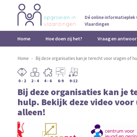
Dé online informatieplek
Vlaardingen
Home
Hoe doen zij het?
Vraag en antwoor
Home
Bij deze organisaties kan je terecht voor vragen of hul
0 - 2
2 - 4
4 - 6
6-9
9-12
Bij deze organisaties kan je 
hulp. Bekijk deze video voor 
alleen!