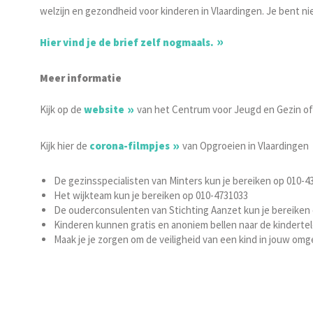
welzijn en gezondheid voor kinderen in Vlaardingen. Je bent nie
Hier vind je de brief zelf nogmaals.
Meer informatie
Kijk op de
website
van het Centrum voor Jeugd en Gezin of
Kijk hier de
corona-filmpjes
van Opgroeien in Vlaardingen
De gezinsspecialisten van Minters kun je bereiken op 010-4
Het wijkteam kun je bereiken op 010-4731033
De ouderconsulenten van Stichting Aanzet kun je bereiken
Kinderen kunnen gratis en anoniem bellen naar de kindertel
Maak je je zorgen om de veiligheid van een kind in jouw omgev