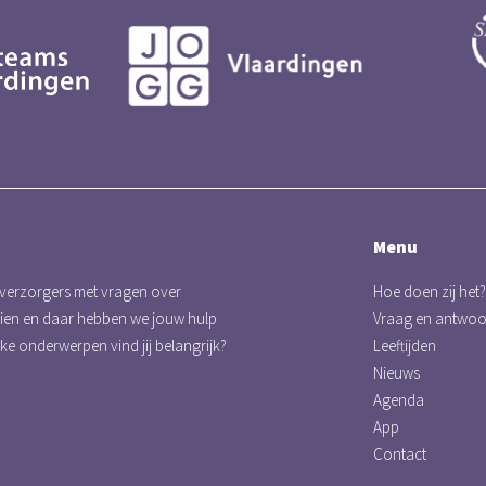
Menu
 verzorgers met vragen over
Hoe doen zij het?
eien en daar hebben we jouw hulp
Vraag en antwo
lke onderwerpen vind jij belangrijk?
Leeftijden
Nieuws
Agenda
App
Contact