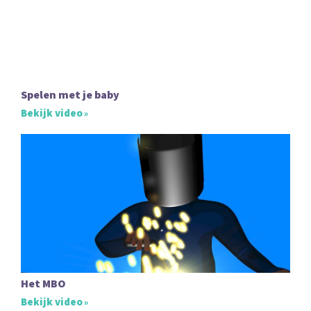
Spelen met je baby
Bekijk video
Het MBO
Bekijk video