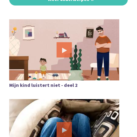
Mijn kind luistert niet - deel 2