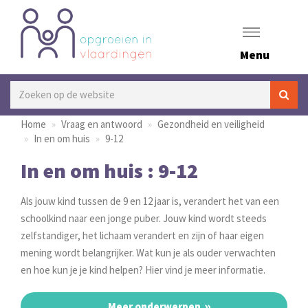
Menu
Home
Vraag en antwoord
Gezondheid en veiligheid
In en om huis
9-12
In en om huis : 9-12
Als jouw kind tussen de 9 en 12 jaar is, verandert het van een
schoolkind naar een jonge puber. Jouw kind wordt steeds
zelfstandiger, het lichaam verandert en zijn of haar eigen
mening wordt belangrijker. Wat kun je als ouder verwachten
en hoe kun je je kind helpen? Hier vind je meer informatie.
Meer onderwerpen