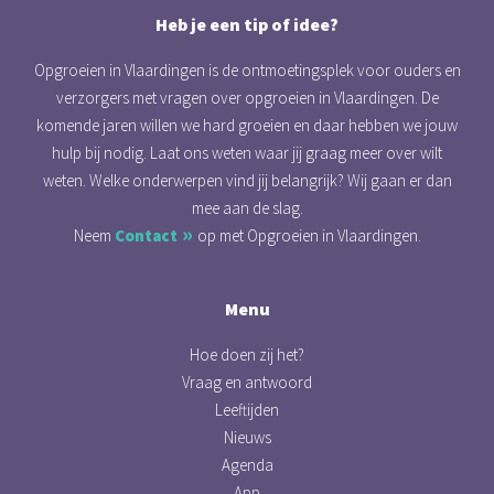
Heb je een tip of idee?
Opgroeien in Vlaardingen is de ontmoetingsplek voor ouders en
verzorgers met vragen over opgroeien in Vlaardingen. De
komende jaren willen we hard groeien en daar hebben we jouw
hulp bij nodig. Laat ons weten waar jij graag meer over wilt
weten. Welke onderwerpen vind jij belangrijk? Wij gaan er dan
mee aan de slag.
Neem
Contact
op met Opgroeien in Vlaardingen.
Menu
Hoe doen zij het?
Vraag en antwoord
Leeftijden
Nieuws
Agenda
App