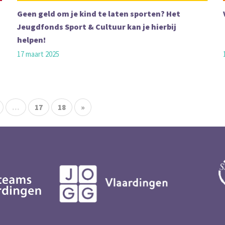
Geen geld om je kind te laten sporten? Het
Jeugdfonds Sport & Cultuur kan je hierbij
helpen!
17 maart 2025
...
17
18
»