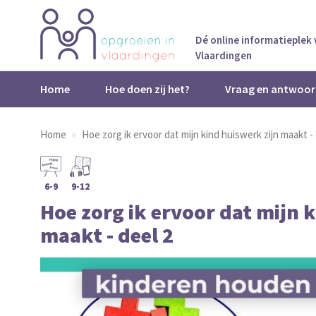
Dé online informatieplek
Vlaardingen
Home
Hoe doen zij het?
Vraag en antwoor
Home
Hoe zorg ik ervoor dat mijn kind huiswerk zijn maakt - 
6-9
9-12
Hoe zorg ik ervoor dat mijn 
maakt - deel 2