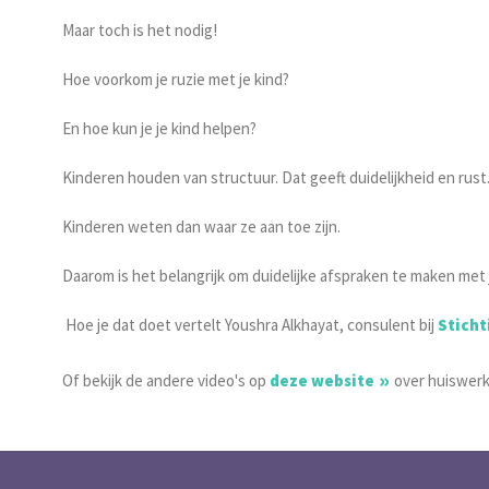
Maar toch is het nodig!
Hoe voorkom je ruzie met je kind?
En hoe kun je je kind helpen?
Kinderen houden van structuur. Dat geeft duidelijkheid en rust
Kinderen weten dan waar ze aan toe zijn.
Daarom is het belangrijk om duidelijke afspraken te maken met j
Hoe je dat doet vertelt Youshra Alkhayat, consulent bij
Sticht
Of bekijk de andere video's op
deze website
over huiswerk