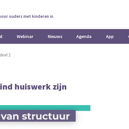
 voor ouders met kinderen in
d
Webinar
Nieuws
Agenda
App
deel 2
kind huiswerk zijn