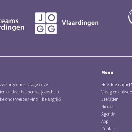
Menu
 verzorgers met vragen over
Hoe doen zij het?
eien en daar hebben we jouw hulp
Vraag en antwo
lke onderwerpen vind jij belangrijk?
Leeftijden
Nieuws
Agenda
App
Contact