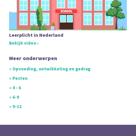
Leerplicht in Nederland
Bekijk video
Meer onderwerpen
» Opvoeding, ontwikkeling en gedrag
» Pesten
» 4 - 6
» 6-9
» 9-12