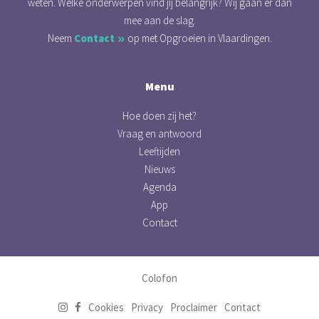
weten. Welke onderwerpen vind jij belangrijk? Wij gaan er dan
mee aan de slag.
Neem
Contact
op met Opgroeien in Vlaardingen.
Menu
Hoe doen zij het?
Vraag en antwoord
Leeftijden
Nieuws
Agenda
App
Contact
Colofon
Cookies
Privacy
Proclaimer
Contact