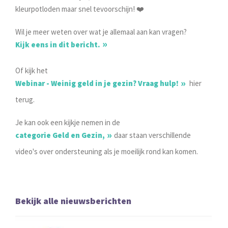
kleurpotloden maar snel tevoorschijn! ❤️
Wil je meer weten over wat je allemaal aan kan vragen?
Kijk eens in dit bericht.
Of kijk het
Webinar - Weinig geld in je gezin? Vraag hulp!
hier
terug.
Je kan ook een kijkje nemen in de
categorie Geld en Gezin,
daar staan verschillende
video's over ondersteuning als je moeilijk rond kan komen.
Bekijk alle nieuwsberichten