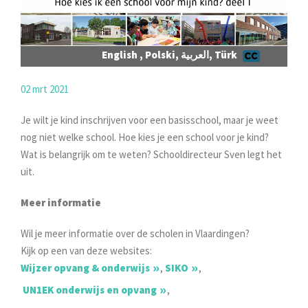
English , Polski, العربية, Türk
02 mrt 2021
Je wilt je kind inschrijven voor een basisschool, maar je weet
nog niet welke school. Hoe kies je een school voor je kind?
Wat is belangrijk om te weten? Schooldirecteur Sven legt het
uit.
Meer informatie
Wil je meer informatie over de scholen in Vlaardingen?
Kijk op een van deze websites:
Wijzer opvang & onderwijs
,
SIKO
,
UN1EK onderwijs en opvang
,