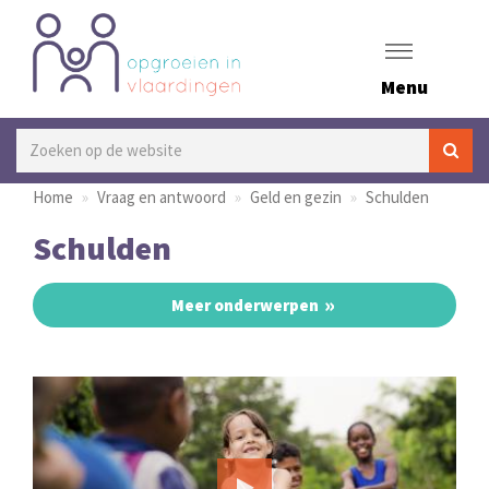
Menu
Home
Vraag en antwoord
Geld en gezin
Schulden
Schulden
Meer onderwerpen