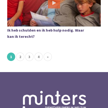
Ik heb schulden en ik heb hulp nodig. Waar
kan ik terecht?
1
2
3
4
»