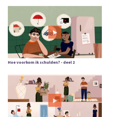
Hoe voorkom ik schulden? - deel 2