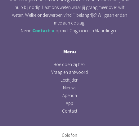
hulp bij nodig. Laat ons weten waar jij graag meer over wilt
weten. Welke onderwerpen vind jij belangrijk? Wij gaan er dan
mee aan de slag.
Neem
Contact
op met Opgroeien in Vlaardingen.
Menu
Hoe doen zij het?
Vraag en antwoord
Leeftijden
Nieuws
Agenda
App
Contact
Colofon