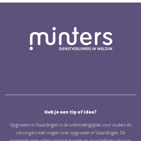
Heb je een tip of idee?
Opgroeien in Vlaardingen is de ontmoetingsplek voor ouders en
verzorgers met vragen over opgroeien in Vlaardingen. De
komende jaren willen we hard groeien en daar hebben we jouw