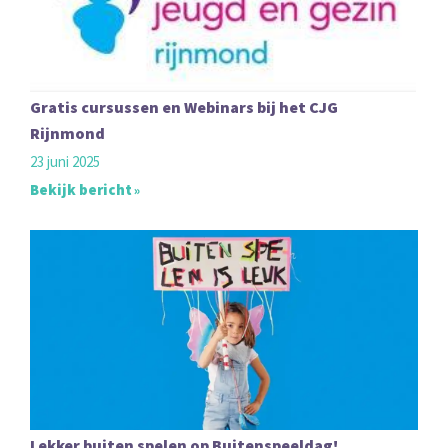
Gratis cursussen en Webinars bij het CJG
Rijnmond
23 juni 2025
Bekijk bericht
Lekker buiten spelen op Buitenspeeldag!