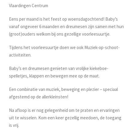
Vlaardingen Centrum
Eens per maand is het feest op woensdagochtend! Baby’s
vanaf ongeveer 6 maanden en dreumesen zijn samen met hun
(groot)ouders welkom bij ons gezellige voorleesuurtje.
Tijdens het voorleesuurtje doen we ook Muziek-op-schoot-
activiteiten.
Baby’s en dreumesen genieten van vrolijke kiekeboe-
spelletjes, klappen en bewegen mee op de maat.
Een combinatie van muziek, beweging en plezier – speciaal
afgestemd op de allerkleinsten!
Na afloop is er nog gelegenheid om te praten en ervaringen
uit te wisselen. Kom een keer gezellig meedoen, de toegang
is vrij.