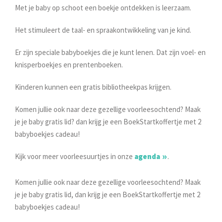
Met je baby op schoot een boekje ontdekken is leerzaam.
Het stimuleert de taal- en spraakontwikkeling van je kind.
Er zijn speciale babyboekjes die je kunt lenen. Dat zijn voel- en
knisperboekjes en prentenboeken.
Kinderen kunnen een gratis bibliotheekpas krijgen.
Komen jullie ook naar deze gezellige voorleesochtend? Maak
je je baby gratis lid? dan krijg je een BoekStartkoffertje met 2
babyboekjes cadeau!
Kijk voor meer voorleesuurtjes in onze
agenda
.
Komen jullie ook naar deze gezellige voorleesochtend? Maak
je je baby gratis lid, dan krijg je een BoekStartkoffertje met 2
babyboekjes cadeau!