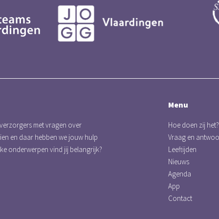
Menu
 verzorgers met vragen over
Hoe doen zij het?
eien en daar hebben we jouw hulp
Vraag en antwo
lke onderwerpen vind jij belangrijk?
Leeftijden
Nieuws
Agenda
App
Contact