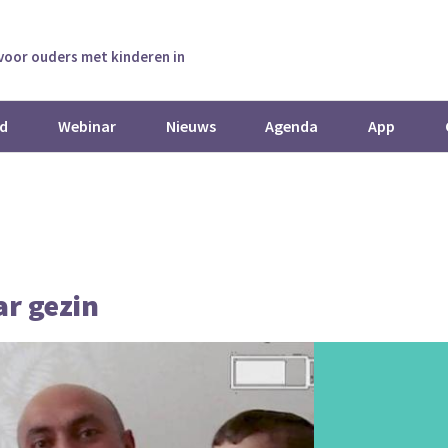
 voor ouders met kinderen in
d
Webinar
Nieuws
Agenda
App
ar gezin