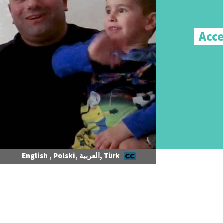
Acce
English , Polski, العربية, Türk