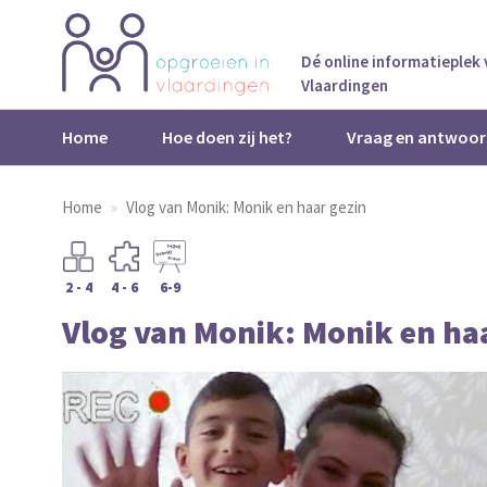
Dé online informatieplek
Vlaardingen
Home
Hoe doen zij het?
Vraag en antwoor
Home
Vlog van Monik: Monik en haar gezin
2 - 4
4 - 6
6-9
Vlog van Monik: Monik en ha