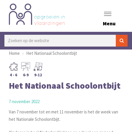
Menu
Home
Het Nationaal Schoolontbijt
4 - 6
6-9
9-12
Het Nationaal Schoolontbijt
7 november 2022
Van 7 november tot en met 11 november is het de week van
het Nationale Schoolontbijt.