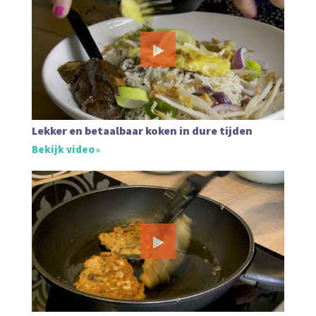
Lekker en betaalbaar koken in dure tijden
Bekijk video