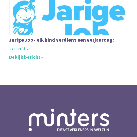
Jarige Job - elk kind verdient een verjaardag!
27 mei 2025
Bekijk bericht