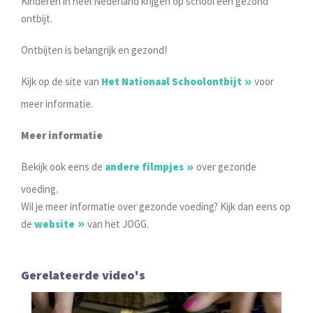
Kinderen in heel Nederland krijgen op school een gezond
ontbijt.
Ontbijten is belangrijk en gezond!
Kijk op de site van
Het Nationaal Schoolontbijt
voor
meer informatie.
Meer informatie
Bekijk ook eens de
andere filmpjes
over gezonde
voeding.
Wil je meer informatie over gezonde voeding? Kijk dan eens op
de
website
van het JOGG.
Gerelateerde video's