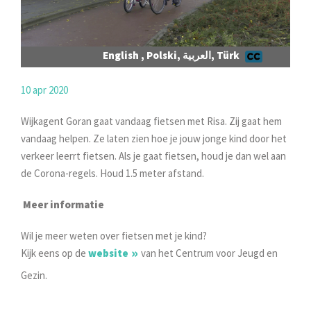
English , Polski, العربية, Türk
10 apr 2020
Wijkagent Goran gaat vandaag fietsen met Risa. Zij gaat hem
vandaag helpen. Ze laten zien hoe je jouw jonge kind door het
verkeer leerrt fietsen. Als je gaat fietsen, houd je dan wel aan
de Corona-regels. Houd 1.5 meter afstand.
Meer informatie
Wil je meer weten over fietsen met je kind?
Kijk eens op de
website
van het Centrum voor Jeugd en
Gezin.