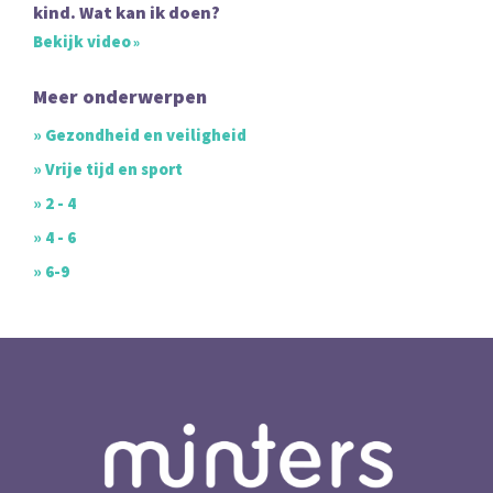
kind. Wat kan ik doen?
Bekijk video
Meer onderwerpen
» Gezondheid en veiligheid
» Vrije tijd en sport
» 2 - 4
» 4 - 6
» 6-9