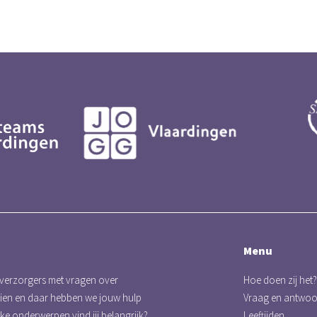
Menu
 verzorgers met vragen over
Hoe doen zij het?
eien en daar hebben we jouw hulp
Vraag en antwo
lke onderwerpen vind jij belangrijk?
Leeftijden