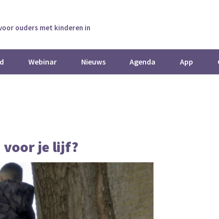
 voor ouders met kinderen in
d
Webinar
Nieuws
Agenda
App
oor je lijf?