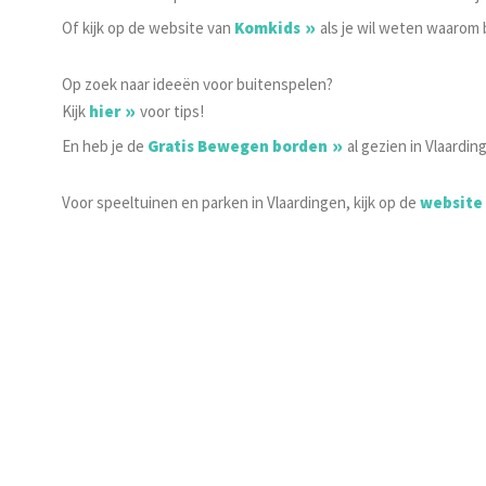
Of kijk op de website van
Komkids
als je wil weten waarom b
Op zoek naar ideeën voor buitenspelen?
Kijk
hier
voor tips!
En heb je de
Gratis Bewegen borden
al gezien in Vlaardi
Voor speeltuinen en parken in Vlaardingen, kijk op de
website