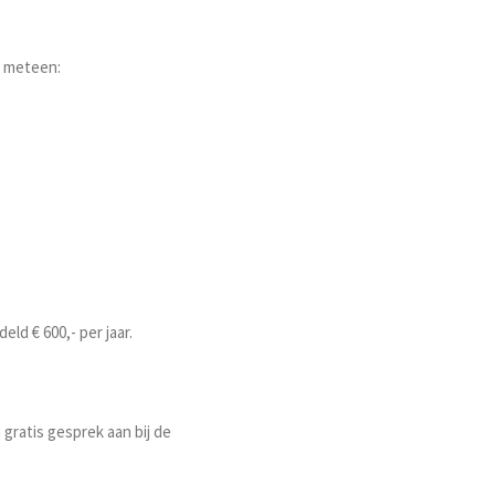
t meteen:
d € 600,- per jaar.
 gratis gesprek aan bij de