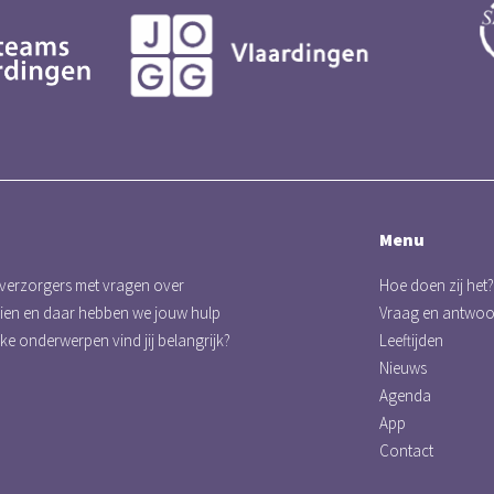
Menu
 verzorgers met vragen over
Hoe doen zij het?
eien en daar hebben we jouw hulp
Vraag en antwo
lke onderwerpen vind jij belangrijk?
Leeftijden
Nieuws
Agenda
App
Contact