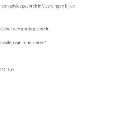
 een adviesgesprek in Vlaardingen bij de
d voor een gratis gesprek.
 invullen van formulieren?
473 1033.