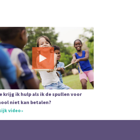
 krijg ik hulp als ik de spullen voor
ool niet kan betalen?
ijk video