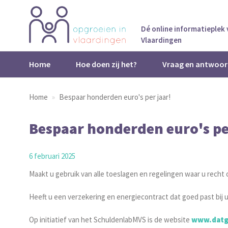
Dé online informatieplek
Vlaardingen
Home
Hoe doen zij het?
Vraag en antwoor
Home
Bespaar honderden euro's per jaar!
Bespaar honderden euro's pe
6 februari 2025
Maakt u gebruik van alle toeslagen en regelingen waar u recht 
Heeft u een verzekering en energiecontract dat goed past bij u
Op initiatief van het SchuldenlabMVS is de website
www.datg