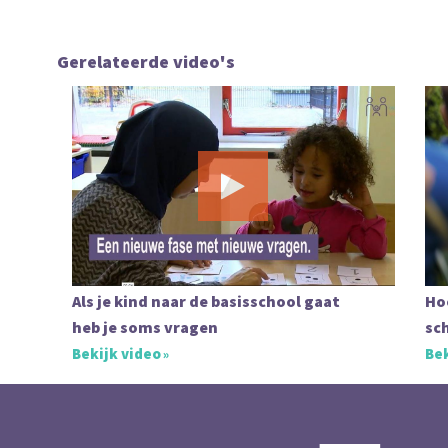
Gerelateerde video's
Als je kind naar de basisschool gaat
Hoe
heb je soms vragen
sch
Bekijk video
Bek