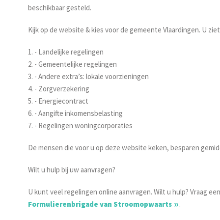
beschikbaar gesteld.
Kijk op de website & kies voor de gemeente Vlaardingen. U zie
1. - Landelijke regelingen
2. - Gemeentelijke regelingen
3. - Andere extra’s: lokale voorzieningen
4. - Zorgverzekering
5. - Energiecontract
6. - Aangifte inkomensbelasting
7. - Regelingen woningcorporaties
De mensen die voor u op deze website keken, besparen gemiddel
Wilt u hulp bij uw aanvragen?
U kunt veel regelingen online aanvragen. Wilt u hulp? Vraag een
Formulierenbrigade van Stroomopwaarts
.