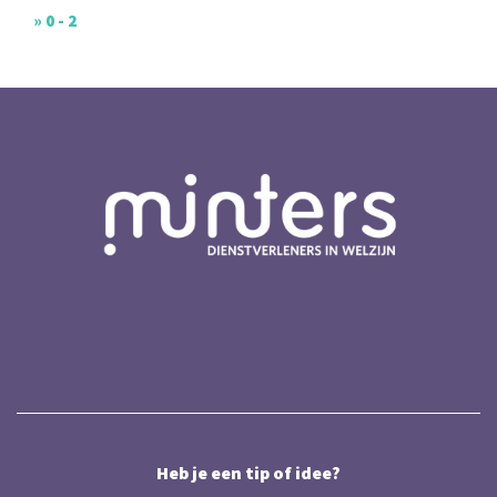
» 0 - 2
Heb je een tip of idee?