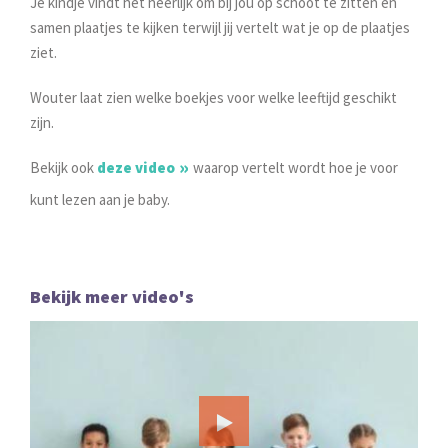
Je kindje vindt het heerlijk om bij jou op schoot te zitten en
samen plaatjes te kijken terwijl jij vertelt wat je op de plaatjes
ziet.
Wouter laat zien welke boekjes voor welke leeftijd geschikt
zijn.
Bekijk ook
deze video
waarop vertelt wordt hoe je voor
kunt lezen aan je baby.
Bekijk meer video's