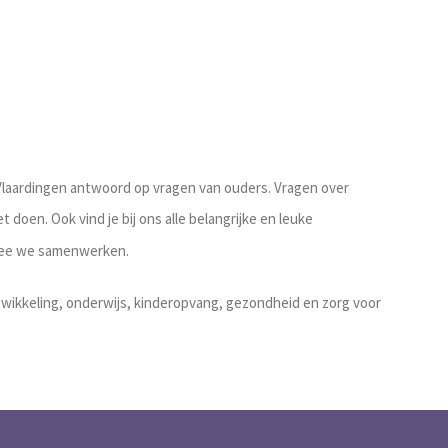
Vlaardingen antwoord op vragen van ouders. Vragen over
et doen. Ook vind je bij ons alle belangrijke en leuke
rmee we samenwerken.
twikkeling, onderwijs, kinderopvang, gezondheid en zorg voor