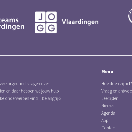
Menu
 verzorgers met vragen over
Hoe doen zij het?
eien en daar hebben we jouw hulp
Vraag en antwo
lke onderwerpen vind jij belangrijk?
Leeftijden
Nieuws
Agenda
App
Contact