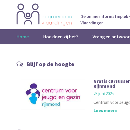
Dé online informatieplek
Vlaardingen
Home
Hoe doen zij het?
Vraag en antwoor
Blijf op de hoogte
Gratis cursussen
Rijnmond
23 juni 2025
Centrum voor Jeugd 
Lees meer