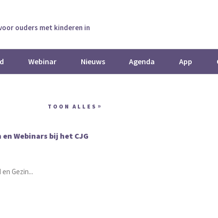
 voor ouders met kinderen in
d
Webinar
Nieuws
Agenda
App
TOON ALLES
 en Webinars bij het CJG
en Gezin...