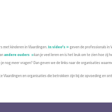
rs met kinderen in Vlaardingen.
In video's
geven de professionals in 
van
andere ouders
kan je veel leren en is het leuk om te zien hoe zij h
b je nog meer vragen? Dan geven we de links naar de organisaties waa
 Vlaardingen en organisaties die betrokken zijn bij de opvoeding en on