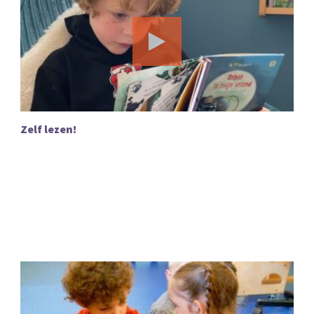
Zelf lezen!